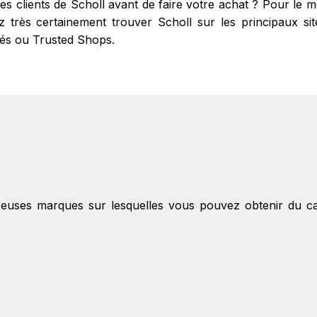
res clients de Scholl avant de faire votre achat ? Pour le
très certainement trouver Scholl sur les principaux sites
fiés ou Trusted Shops.
reuses marques sur lesquelles vous pouvez obtenir du 