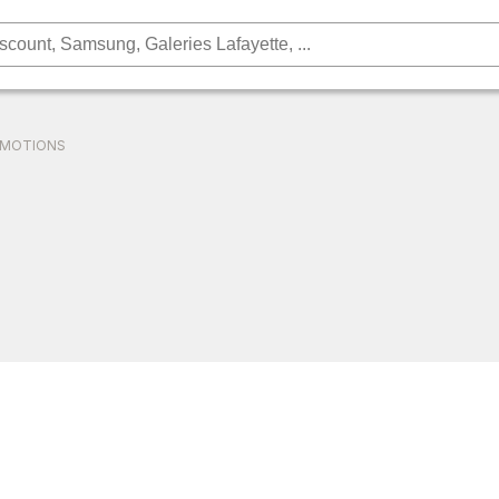
OMOTIONS