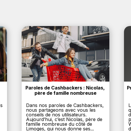
Paroles de Cashbackers : Nicolas, 
P
père de famille nombreuse
es
Dans nos paroles de Cashbackers,
L
nous partageons avec vous les
q
conseils de nos utilisateurs.
d
Aujourd’hui, c’est Nicolas, père de
p
,
famille nombreuse du côté de
W
Limoges, qui nous donne ses...
d