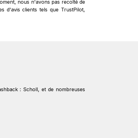
 moment, nous n'avons pas recolté de
 d'avis clients tels que TrustPilot,
cashback :
Scholl
, et de nombreuses