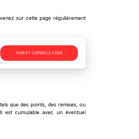
enez sur cette page régulièrement
-
VOIR ET COPIER LE CODE
els que des points, des remises, ou
oll est cumulable avec un éventuel