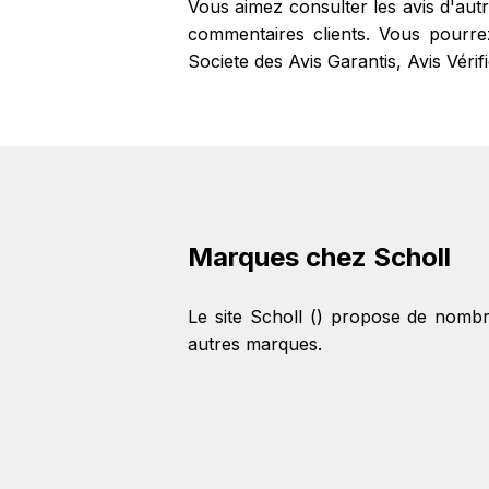
Vous aimez consulter les avis d'aut
commentaires clients. Vous pourrez 
Societe des Avis Garantis, Avis Véri
Marques chez Scholl
Le site Scholl () propose de nomb
autres marques.