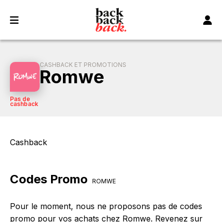
Panneau de gestion des cookies
CASHBACK ET PROMOTIONS
Romwe
Pas de
cashback
Cashback
Codes Promo
ROMWE
Pour le moment, nous ne proposons pas de codes
promo pour vos achats chez Romwe. Revenez sur