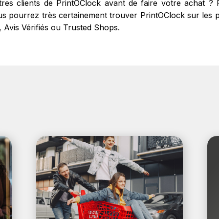
utres clients de PrintOClock avant de faire votre achat 
s pourrez très certainement trouver PrintOClock sur les pri
, Avis Vérifiés ou Trusted Shops.