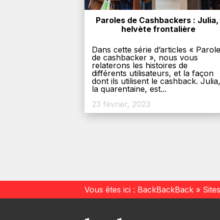
Paroles de Cashbackers : Julia, 
helvète frontalière
Dans cette série d’articles « Parol
de cashbacker », nous vous
relaterons les histoires de
différents utilisateurs, et la façon
dont ils utilisent le cashback. Julia
la quarentaine, est...
23 février, 2023
Vous êtes ici :
BackBackBack
»
Site