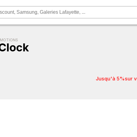
OMOTIONS
Clock
jusqu'à 5%
sur 