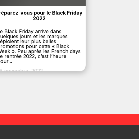
réparez-vous pour le Black Friday 
2022
e Black Friday arrive dans
uelques jours et les marques
éploient leur plus belles
romotions pour cette « Black
eek ». Peu après les French days
e rentrée 2022, c’est l’heure
our...
6 novembre, 2022