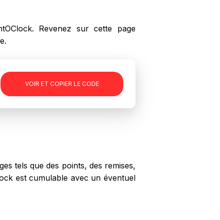
tOClock. Revenez sur cette page
e.
-
VOIR ET COPIER LE CODE
es tels que des points, des remises,
Clock est cumulable avec un éventuel