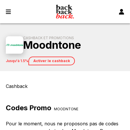
Panneau de gestion des cookies
CASHBACK ET PROMOTIONS
Moodntone
jusqu'à 1.5%
Activer le cashback
Cashback
Codes Promo
MOODNTONE
Pour le moment, nous ne proposons pas de codes