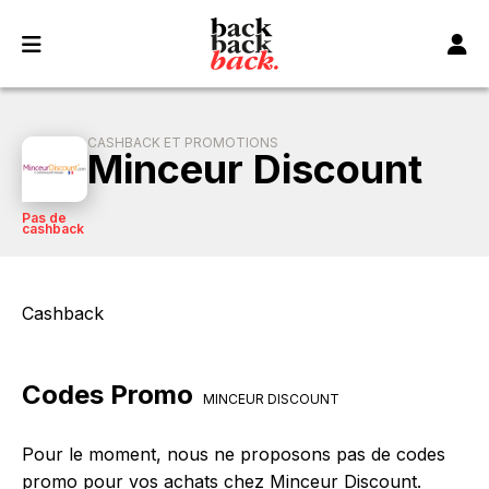
Panneau de gestion des cookies
CASHBACK ET PROMOTIONS
Minceur Discount
Pas de
cashback
Cashback
Codes Promo
MINCEUR DISCOUNT
Pour le moment, nous ne proposons pas de codes
promo pour vos achats chez Minceur Discount.