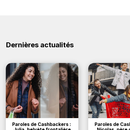
Dernières actualités
Paroles de Cashbackers : 
Paroles de Cash
Julia, helvète frontalière
Nicolas, père d