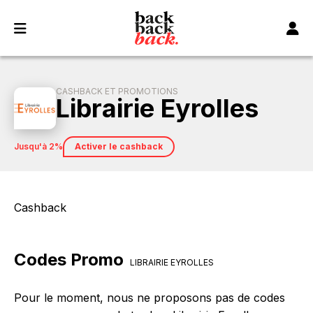
Panneau de gestion des cookies
CASHBACK ET PROMOTIONS
Librairie Eyrolles
jusqu'à 2%
Activer le cashback
Cashback
Codes Promo
LIBRAIRIE EYROLLES
Pour le moment, nous ne proposons pas de codes