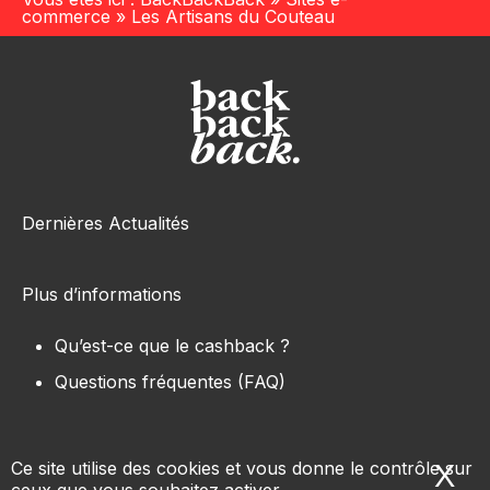
commerce
»
Les Artisans du Couteau
Dernières Actualités
Plus d’informations
Qu’est-ce que le cashback ?
Questions fréquentes (FAQ)
Ce site utilise des cookies et vous donne le contrôle sur
X
Ma