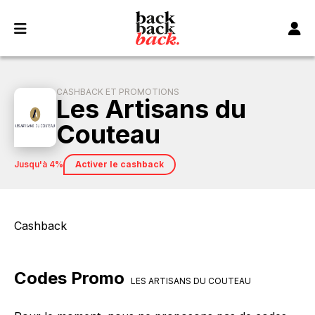
Panneau de gestion des cookies
CASHBACK ET PROMOTIONS
Les Artisans du
Couteau
jusqu'à 4%
Activer le cashback
Cashback
Codes Promo
LES ARTISANS DU COUTEAU