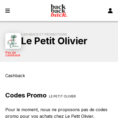
Panneau de gestion des cookies
CASHBACK ET PROMOTIONS
Le Petit Olivier
Pas de
cashback
Cashback
Codes Promo
LE PETIT OLIVIER
Pour le moment, nous ne proposons pas de codes
promo pour vos achats chez Le Petit Olivier.