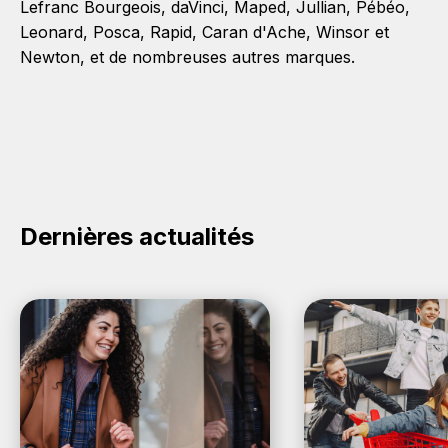
Lefranc Bourgeois
,
daVinci
,
Maped
,
Jullian
,
Pébéo
,
Leonard
,
Posca
,
Rapid
,
Caran d'Ache
,
Winsor et
Newton
, et de nombreuses autres marques.
Dernières actualités