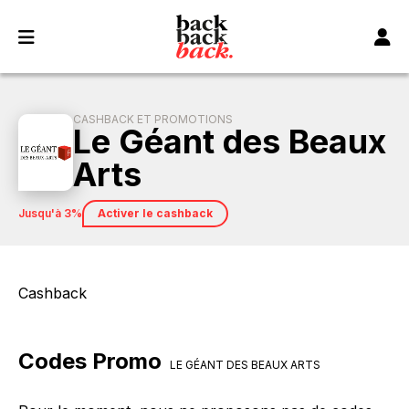
Panneau de gestion des cookies
CASHBACK ET PROMOTIONS
Le Géant des Beaux
Arts
jusqu'à 3%
Activer le cashback
Cashback
Codes Promo
LE GÉANT DES BEAUX ARTS