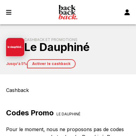
Panneau de gestion des cookies
CASHBACK ET PROMOTIONS
Le Dauphiné
jusqu'à 5%
Activer le cashback
Cashback
Codes Promo
LE DAUPHINÉ
Pour le moment, nous ne proposons pas de codes