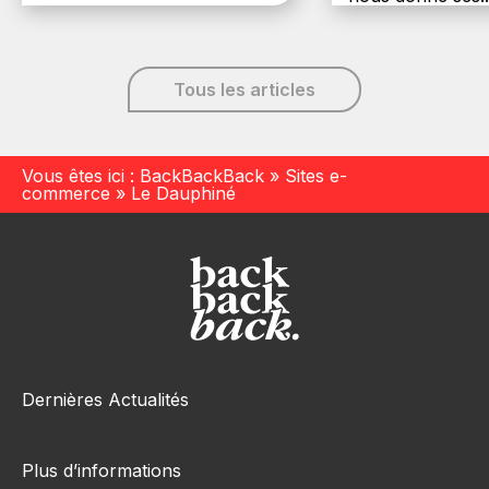
6 décembre, 20
Tous les articles
Vous êtes ici :
BackBackBack
»
Sites e-
commerce
»
Le Dauphiné
Dernières Actualités
Plus d’informations