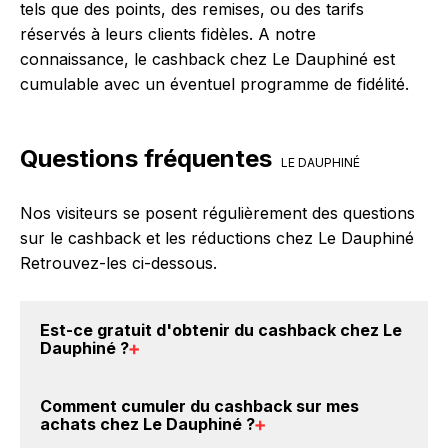
tels que des points, des remises, ou des tarifs
réservés à leurs clients fidèles. A notre
connaissance, le cashback chez Le Dauphiné est
cumulable avec un éventuel programme de fidélité.
Questions fréquentes
LE DAUPHINÉ
Nos visiteurs se posent régulièrement des questions
sur le cashback et les réductions chez Le Dauphiné
Retrouvez-les ci-dessous.
Est-ce gratuit d'obtenir du
cashback chez Le
Dauphiné
?
Avec BackBackBack, vous pouvez créer votre
Comment cumuler du
cashback sur mes
compte gratuitement pour cumuler vos réductions
achats chez Le Dauphiné
?
cashback sur vos achats chez Le Dauphiné. Oui,