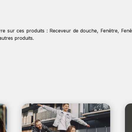
re sur ces produits :
Receveur de douche
,
Fenêtre
,
Fenêt
'autres produits.