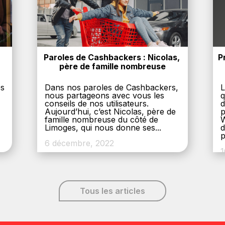
Paroles de Cashbackers : Nicolas, 
P
père de famille nombreuse
es
Dans nos paroles de Cashbackers,
L
nous partageons avec vous les
q
conseils de nos utilisateurs.
d
Aujourd’hui, c’est Nicolas, père de
p
,
famille nombreuse du côté de
W
Limoges, qui nous donne ses...
d
p
6 décembre, 2022
1
Tous les articles