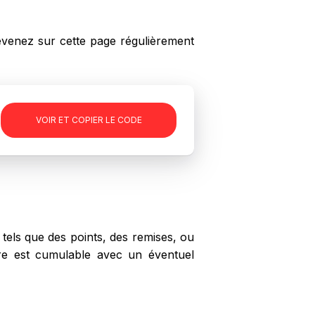
enez sur cette page régulièrement
-
VOIR ET COPIER LE CODE
els que des points, des remises, ou
yre est cumulable avec un éventuel