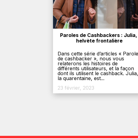
Paroles de Cashbackers : Julia, 
helvète frontalière
Dans cette série d’articles « Parol
de cashbacker », nous vous
relaterons les histoires de
différents utilisateurs, et la façon
dont ils utilisent le cashback. Julia
la quarentaine, est...
23 février, 2023