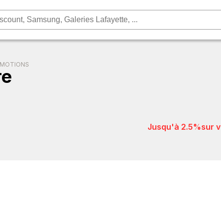
OMOTIONS
re
jusqu'à 2.5%
sur 