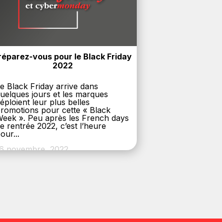
réparez-vous pour le Black Friday 
2022
e Black Friday arrive dans
uelques jours et les marques
éploient leur plus belles
romotions pour cette « Black
eek ». Peu après les French days
e rentrée 2022, c’est l’heure
our...
6 novembre, 2022