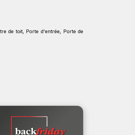
re de toit
,
Porte d'entrée
,
Porte de