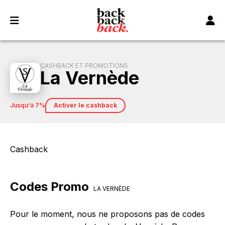
Panneau de gestion des cookies
CASHBACK ET PROMOTIONS
La Vernède
jusqu'à 7%
Activer le cashback
Cashback
Codes Promo
LA VERNÈDE
Pour le moment, nous ne proposons pas de codes