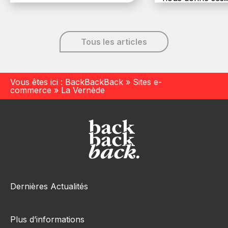
6 décembre, 20
Tous les articles
Vous êtes ici :
BackBackBack
»
Sites e-
commerce
»
La Vernède
Dernières Actualités
Plus d’informations