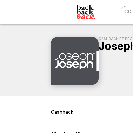
CASHBACK ET PR
Josep
Cashback