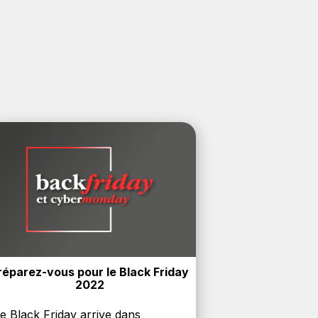
réparez-vous pour le Black Friday 
2022
e Black Friday arrive dans