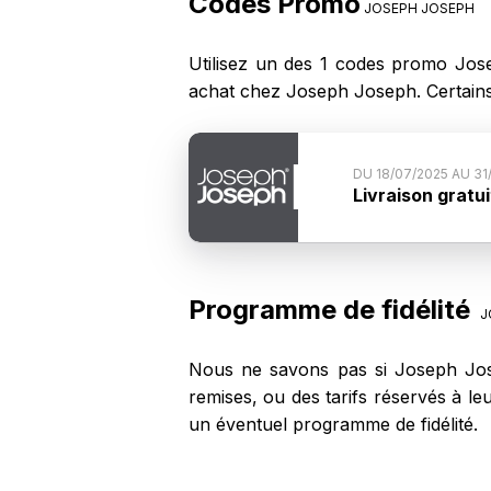
Codes Promo
JOSEPH JOSEPH
Utilisez un des 1 codes promo Jos
achat chez Joseph Joseph. Certain
DU 18/07/2025 AU 31
Livraison gratui
Conditions du co
Programme de fidélité
J
Nous ne savons pas si Joseph Jose
remises, ou des tarifs réservés à l
un éventuel programme de fidélité.