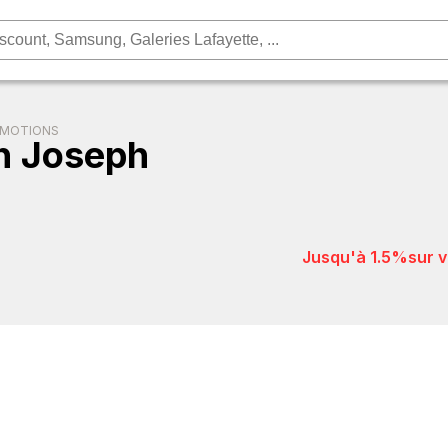
OMOTIONS
h Joseph
jusqu'à 1.5%
sur 