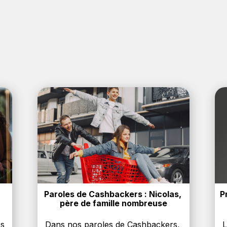
Paroles de Cashbackers : Nicolas, 
P
père de famille nombreuse
es
Dans nos paroles de Cashbackers,
L