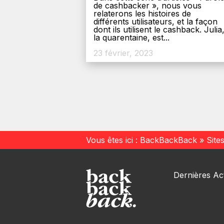
de cashbacker », nous vous
relaterons les histoires de
différents utilisateurs, et la façon
dont ils utilisent le cashback. Julia
la quarentaine, est...
23 février, 2023
Vous êtes ici :
BackBackBack
»
Site
Dernières Act