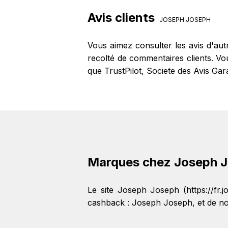
sur notre site BackBackBack, vous 
Avis clients
JOSEPH JOSEPH
Vous aimez consulter les avis d'au
recolté de commentaires clients. Vo
que TrustPilot, Societe des Avis Gar
Marques chez Joseph 
Le site Joseph Joseph (https://fr
cashback :
Joseph Joseph
, et de 