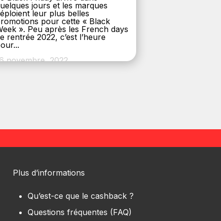
uelques jours et les marques
éploient leur plus belles
romotions pour cette « Black
eek ». Peu après les French days
e rentrée 2022, c’est l’heure
our...
6 novembre, 2022
Plus d’informations
Qu’est-ce que le cashback ?
Questions fréquentes (FAQ)