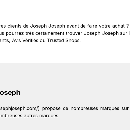
les trouverez sur cette page, dans le paragraphe codes 
tres clients de Joseph Joseph avant de faire votre achat
us pourrez très certainement trouver Joseph Joseph sur les 
antis, Avis Vérifiés ou Trusted Shops.
Joseph
.josephjoseph.com/) propose de nombreuses marques sur
nombreuses autres marques.