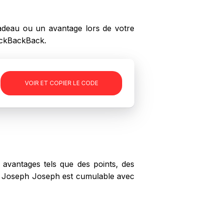
adeau ou un avantage lors de votre
ackBackBack.
VOIR ET COPIER LE CODE
avantages tels que des points, des
hez Joseph Joseph est cumulable avec