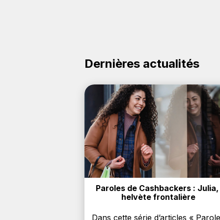
Dernières actualités
Paroles de Cashbackers : Julia, 
helvète frontalière
Dans cette série d’articles « Parol