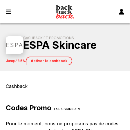
Panneau de gestion des cookies
CASHBACK ET PROMOTIONS
ESPA Skincare
jusqu'à 5%
Activer le cashback
Cashback
Codes Promo
ESPA SKINCARE
Pour le moment, nous ne proposons pas de codes