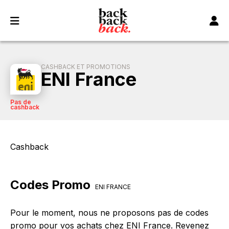
Panneau de gestion des cookies
CASHBACK ET PROMOTIONS
ENI France
Pas de
cashback
Cashback
Codes Promo
ENI FRANCE
Pour le moment, nous ne proposons pas de codes
promo pour vos achats chez ENI France. Revenez