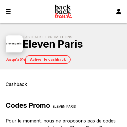
Panneau de gestion des cookies
CASHBACK ET PROMOTIONS
Eleven Paris
jusqu'à 5%
Activer le cashback
Cashback
Codes Promo
ELEVEN PARIS
Pour le moment, nous ne proposons pas de codes