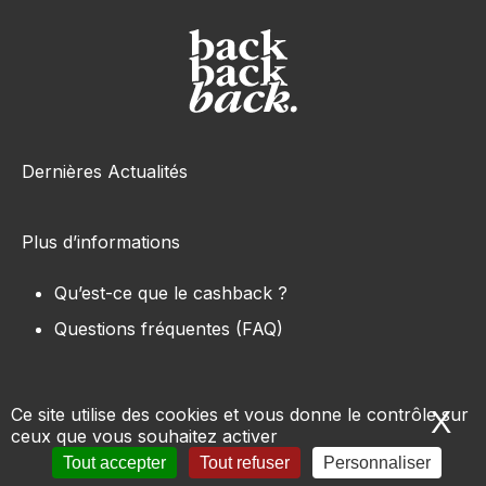
Dernières Actualités
Plus d’informations
Qu’est-ce que le cashback ?
Questions fréquentes (FAQ)
Ce site utilise des cookies et vous donne le contrôle sur
X
Ma
ceux que vous souhaitez activer
Tous les sites e-commerce
-
Marques
-
Produits
-
Tout accepter
Tout refuser
Personnaliser
Conditions d’utilisation
-
Mentions légales