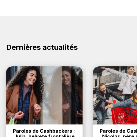
Dernières actualités
Paroles de Cashbackers : 
Paroles de Cash
Julia, helvète frontalière
Nicolas, père d