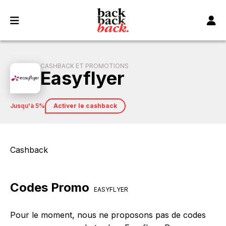
Panneau de gestion des cookies
CASHBACK ET PROMOTIONS
Easyflyer
jusqu'à 5%
Activer le cashback
Cashback
Codes Promo
EASYFLYER
Pour le moment, nous ne proposons pas de codes