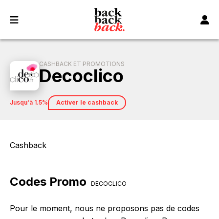
Panneau de gestion des cookies
CASHBACK ET PROMOTIONS
Decoclico
jusqu'à 1.5%
Activer le cashback
Cashback
Codes Promo
DECOCLICO
Pour le moment, nous ne proposons pas de codes