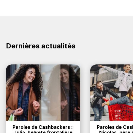
Dernières actualités
Paroles de Cashbackers : 
Paroles de Cash
Julia, helvète frontalière
Nicolas, père d