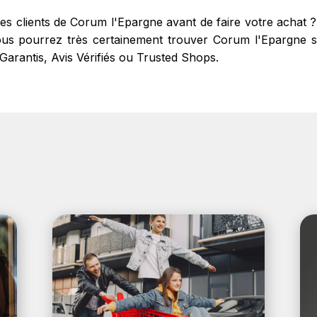
res clients de Corum l'Epargne avant de faire votre acha
us pourrez très certainement trouver Corum l'Epargne sur
 Garantis, Avis Vérifiés ou Trusted Shops.