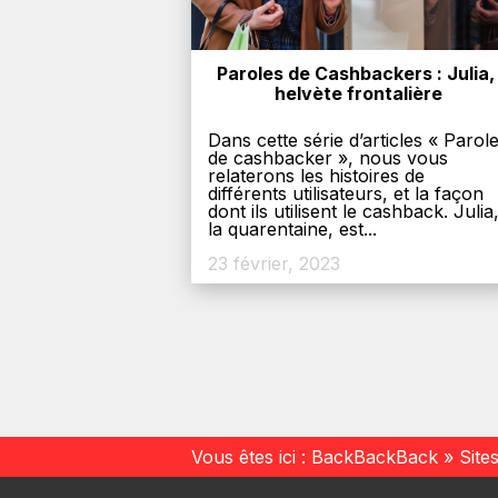
Paroles de Cashbackers : Julia, 
helvète frontalière
Dans cette série d’articles « Parol
de cashbacker », nous vous
relaterons les histoires de
différents utilisateurs, et la façon
dont ils utilisent le cashback. Julia
la quarentaine, est...
23 février, 2023
Vous êtes ici :
BackBackBack
»
Site