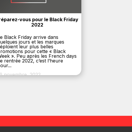
réparez-vous pour le Black Friday 
2022
e Black Friday arrive dans
uelques jours et les marques
éploient leur plus belles
romotions pour cette « Black
eek ». Peu après les French days
e rentrée 2022, c’est l’heure
our...
6 novembre, 2022