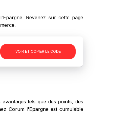
'Epargne. Revenez sur cette page
mmerce.
-
VOIR ET COPIER LE CODE
avantages tels que des points, des
 chez Corum l'Epargne est cumulable