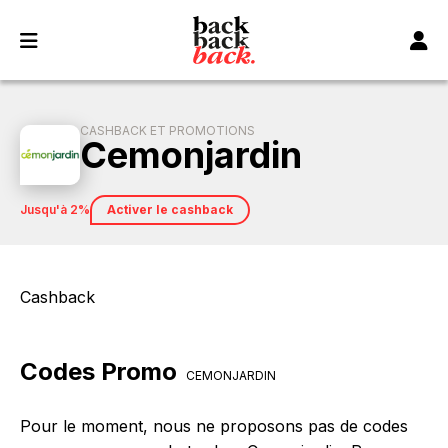
Panneau de gestion des cookies
CASHBACK ET PROMOTIONS
Cemonjardin
jusqu'à 2%
Activer le cashback
Cashback
Codes Promo
CEMONJARDIN
Pour le moment, nous ne proposons pas de codes