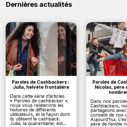
Dernières actualités
Paroles de Cashbackers : 
Paroles de Cash
Julia, helvète frontalière
Nicolas, père d
nombre
Dans cette série d’articles
« Paroles de cashbacker »,
Dans nos parole
nous vous relaterons les
Cashbackers, n
histoires de différents
partageons avec
utilisateurs, et la façon dont
conseils de nos ut
ils utilisent le cashback.
Aujourd’hui, c’es
Julia, la quarentaine, est...
père de famille