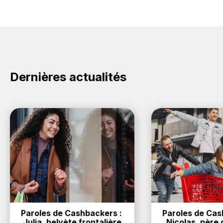
Dernières actualités
Paroles de Cashbackers : 
Paroles de Cash
Julia, helvète frontalière
Nicolas, père d