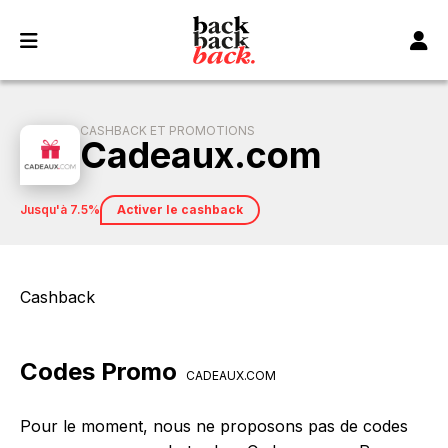
Panneau de gestion des cookies
CASHBACK ET PROMOTIONS
Cadeaux.com
jusqu'à 7.5%
Activer le cashback
Cashback
Codes Promo
CADEAUX.COM
Pour le moment, nous ne proposons pas de codes