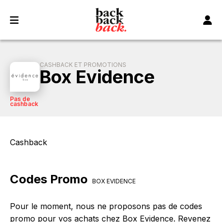
Panneau de gestion des cookies
CASHBACK ET PROMOTIONS
Box Evidence
Pas de
cashback
Cashback
Codes Promo
BOX EVIDENCE
Pour le moment, nous ne proposons pas de codes
promo pour vos achats chez Box Evidence. Revenez