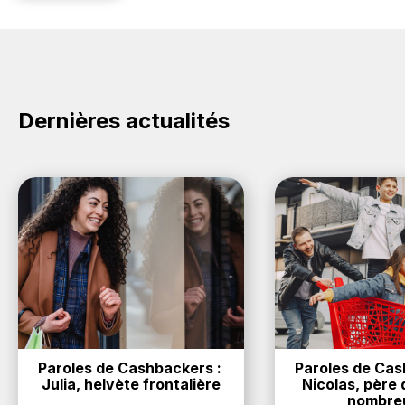
Dernières actualités
Paroles de Cashbackers : 
Paroles de Cash
Julia, helvète frontalière
Nicolas, père d
nombre