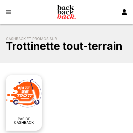
Panneau de gestion des cookies
CASHBACK ET PROMOS SUR
Trottinette tout-terrain
PAS DE
CASHBACK