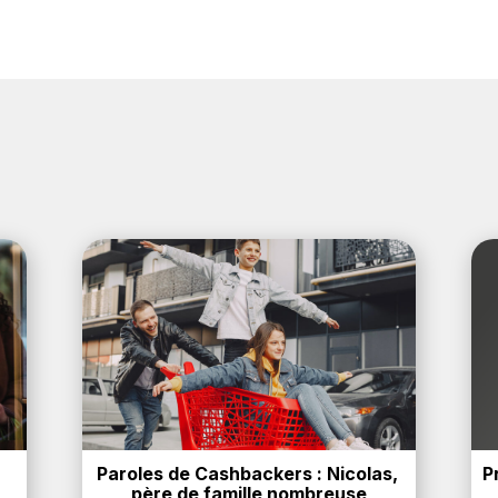
Paroles de Cashbackers : Nicolas, 
P
père de famille nombreuse