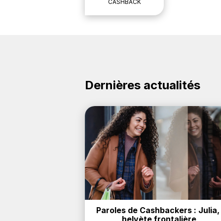
CASHBACK
Dernières actualités
Paroles de Cashbackers : Julia, 
helvète frontalière