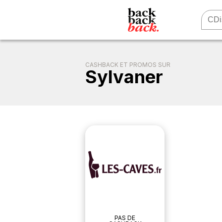
CASHBACK ET PROMOS SUR
Sylvaner
PAS DE