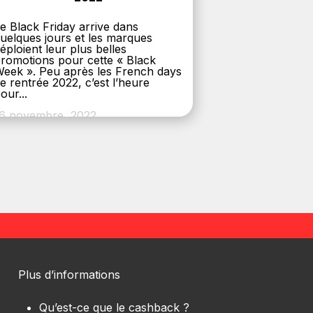
e Black Friday arrive dans
uelques jours et les marques
éploient leur plus belles
romotions pour cette « Black
eek ». Peu après les French days
e rentrée 2022, c’est l’heure
our...
6 novembre, 2022
Plus d’informations
Qu’est-ce que le cashback ?