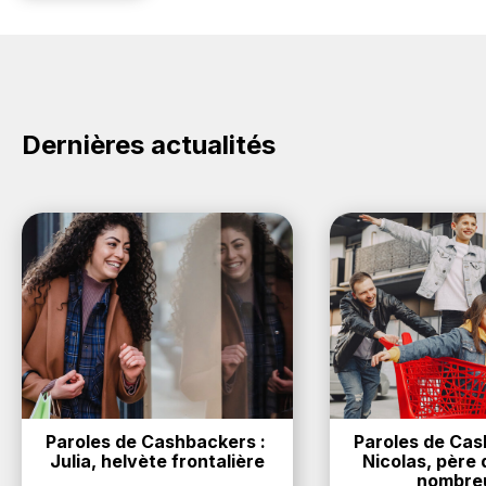
Dernières actualités
Paroles de Cashbackers : 
Paroles de Cash
Julia, helvète frontalière
Nicolas, père d
nombre