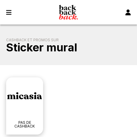
Panneau de gestion des cookies
CASHBACK ET PROMOS SUR
Sticker mural
PAS DE
CASHBACK