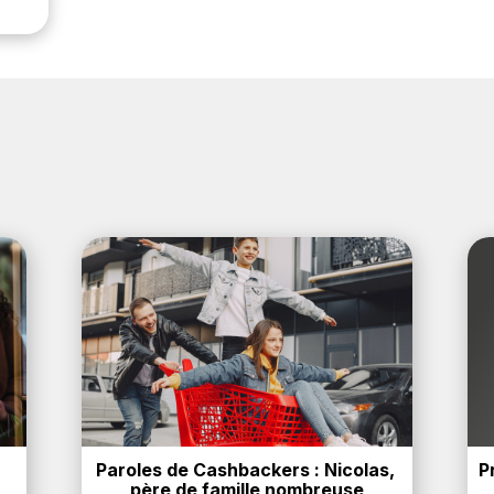
Paroles de Cashbackers : Nicolas, 
P
père de famille nombreuse