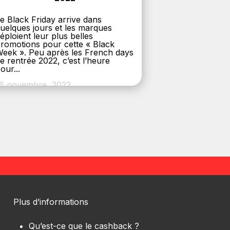
e Black Friday arrive dans
uelques jours et les marques
éploient leur plus belles
romotions pour cette « Black
eek ». Peu après les French days
e rentrée 2022, c’est l’heure
our...
6 novembre, 2022
Plus d’informations
Qu’est-ce que le cashback ?