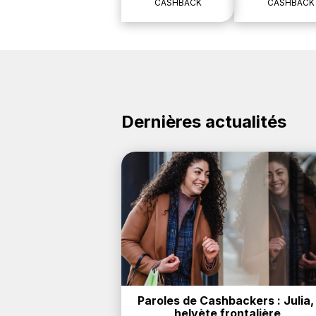
CASHBACK
CASHBACK
Dernières actualités
Paroles de Cashbackers : Julia, 
helvète frontalière