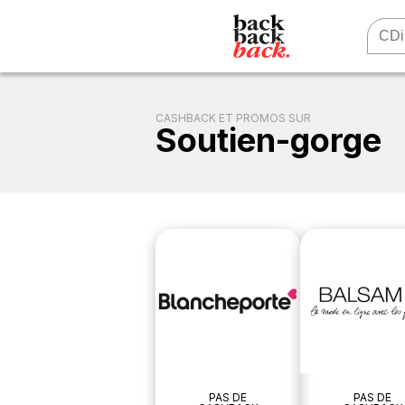
CASHBACK ET PROMOS SUR
Soutien-gorge
PAS DE
PAS DE