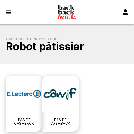
Panneau de gestion des cookies
CASHBACK ET PROMOS SUR
Robot pâtissier
PAS DE
PAS DE
CASHBACK
CASHBACK