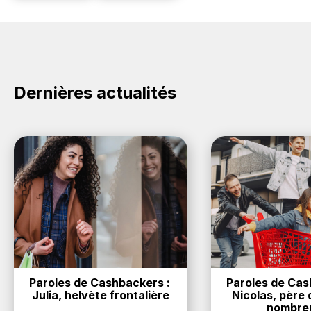
Dernières actualités
Paroles de Cashbackers : 
Paroles de Cash
Julia, helvète frontalière
Nicolas, père d
nombre