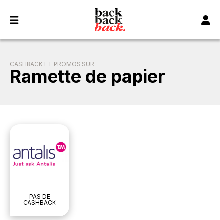
Panneau de gestion des cookies
CASHBACK ET PROMOS SUR
Ramette de papier
PAS DE
CASHBACK