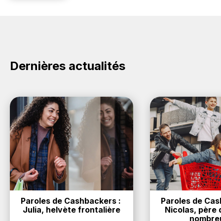
Dernières actualités
Paroles de Cashbackers : 
Paroles de Cash
Julia, helvète frontalière
Nicolas, père d
nombre