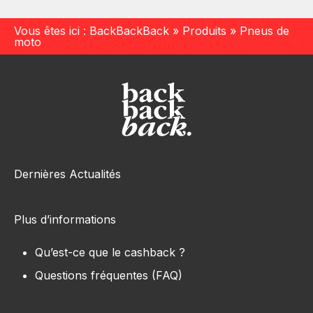
Vous êtes ici :
BackBackBack
»
Produits
»
Pneus de
moto
Dernières Actualités
Plus d’informations
Qu’est-ce que le cashback ?
Questions fréquentes (FAQ)