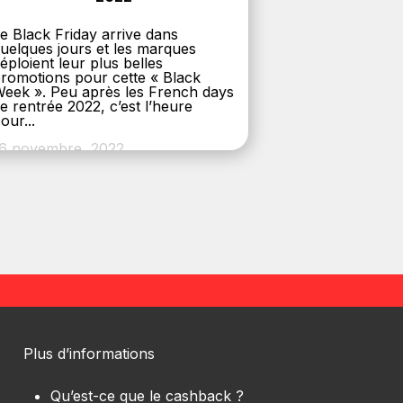
e Black Friday arrive dans
uelques jours et les marques
éploient leur plus belles
romotions pour cette « Black
eek ». Peu après les French days
e rentrée 2022, c’est l’heure
our...
6 novembre, 2022
Plus d’informations
Qu’est-ce que le cashback ?