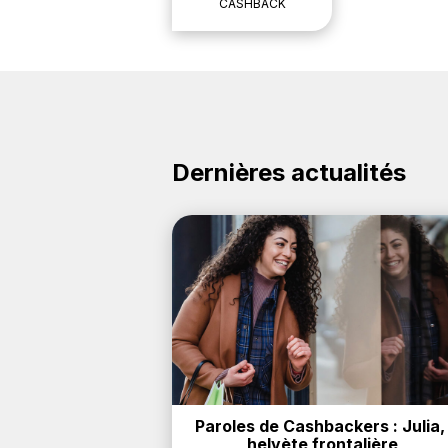
CASHBACK
Dernières actualités
Paroles de Cashbackers : Julia, 
helvète frontalière