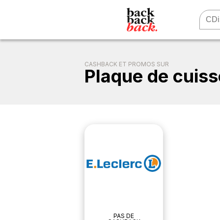
CASHBACK ET PROMOS SUR
Plaque de cuis
PAS DE