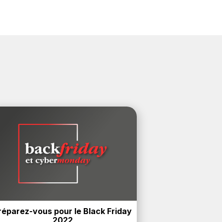
réparez-vous pour le Black Friday 
2022