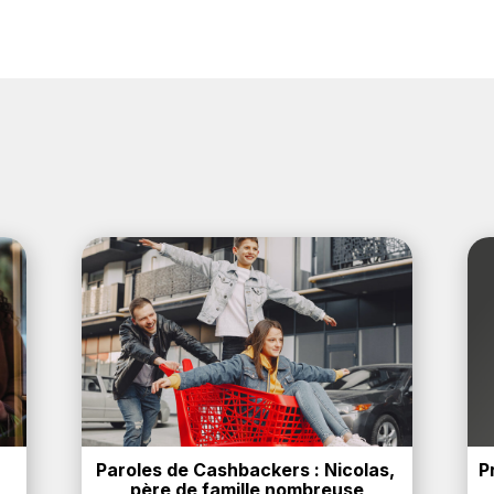
Paroles de Cashbackers : Nicolas, 
P
père de famille nombreuse