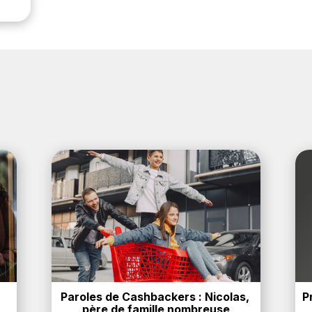
Paroles de Cashbackers : Nicolas, 
P
père de famille nombreuse