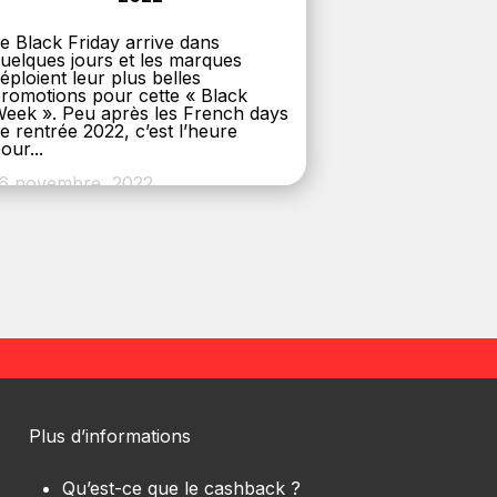
e Black Friday arrive dans
uelques jours et les marques
éploient leur plus belles
romotions pour cette « Black
eek ». Peu après les French days
e rentrée 2022, c’est l’heure
our...
6 novembre, 2022
Plus d’informations
Qu’est-ce que le cashback ?