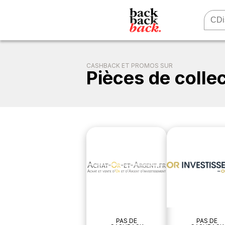
CASHBACK ET PROMOS SUR
Pièces de colle
PAS DE
PAS DE