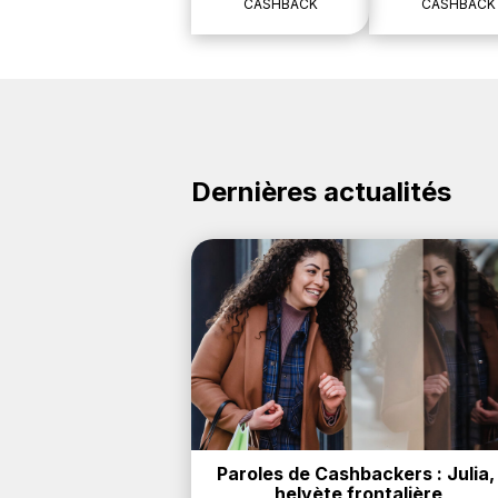
CASHBACK
CASHBACK
Dernières actualités
Paroles de Cashbackers : Julia, 
helvète frontalière