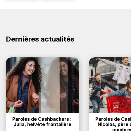
Dernières actualités
Paroles de Cashbackers : 
Paroles de Cash
Julia, helvète frontalière
Nicolas, père d
nombre