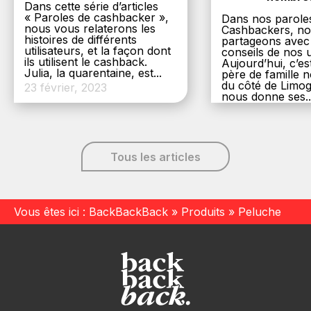
Dans cette série d’articles
« Paroles de cashbacker »,
Dans nos parole
nous vous relaterons les
Cashbackers, n
histoires de différents
partageons avec
utilisateurs, et la façon dont
conseils de nos ut
ils utilisent le cashback.
Aujourd’hui, c’es
Julia, la quarentaine, est...
père de famille
du côté de Limog
23 février, 2023
nous donne ses..
6 décembre, 20
Tous les articles
Vous êtes ici :
BackBackBack
»
Produits
»
Peluche