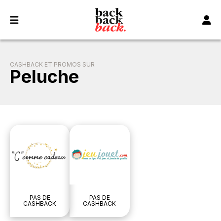
Panneau de gestion des cookies
CASHBACK ET PROMOS SUR
Peluche
PAS DE
PAS DE
CASHBACK
CASHBACK