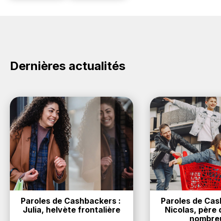
Dernières actualités
Paroles de Cashbackers : 
Paroles de Cash
Julia, helvète frontalière
Nicolas, père d
nombre