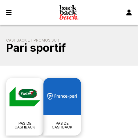
Panneau de gestion des cookies
CASHBACK ET PROMOS SUR
Pari sportif
PAS DE
PAS DE
CASHBACK
CASHBACK