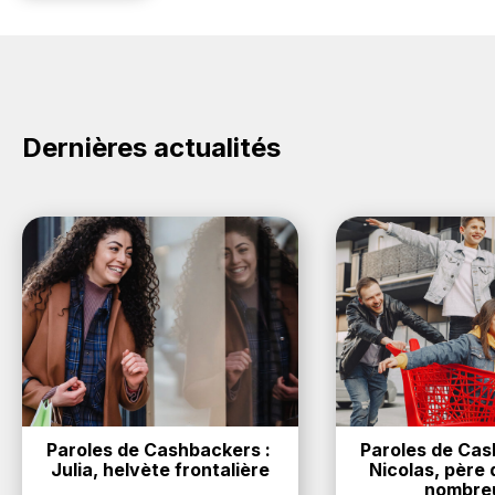
Dernières actualités
Paroles de Cashbackers : 
Paroles de Cash
Julia, helvète frontalière
Nicolas, père d
nombre