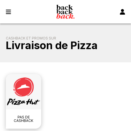
Panneau de gestion des cookies
CASHBACK ET PROMOS SUR
Livraison de Pizza
PAS DE
CASHBACK