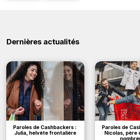
Dernières actualités
Paroles de Cashbackers : 
Paroles de Cash
Julia, helvète frontalière
Nicolas, père d
nombre