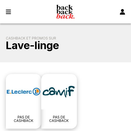
Panneau de gestion des cookies
CASHBACK ET PROMOS SUR
Lave-linge
PAS DE
PAS DE
CASHBACK
CASHBACK