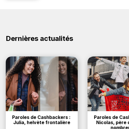
Dernières actualités
Paroles de Cashbackers : 
Paroles de Cash
Julia, helvète frontalière
Nicolas, père d
nombre