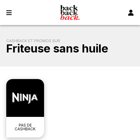
Panneau de gestion des cookies
CASHBACK ET PROMOS SUR
Friteuse sans huile
PAS DE
CASHBACK