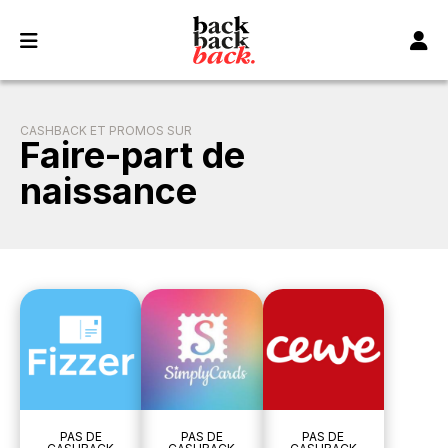
Panneau de gestion des cookies
CASHBACK ET PROMOS SUR
Faire-part de
naissance
PAS DE
PAS DE
PAS DE