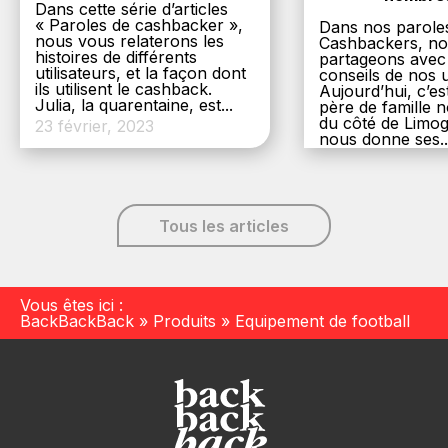
Dans cette série d’articles
« Paroles de cashbacker »,
Dans nos parole
nous vous relaterons les
Cashbackers, n
histoires de différents
partageons avec
utilisateurs, et la façon dont
conseils de nos ut
ils utilisent le cashback.
Aujourd’hui, c’es
Julia, la quarentaine, est...
père de famille
du côté de Limog
23 février, 2023
nous donne ses..
6 décembre, 20
Tous les articles
Vous êtes ici :
BackBackBack
»
Produits
»
Equipement de football