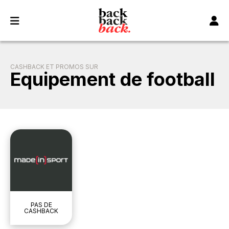
Panneau de gestion des cookies
CASHBACK ET PROMOS SUR
Equipement de football
PAS DE
CASHBACK