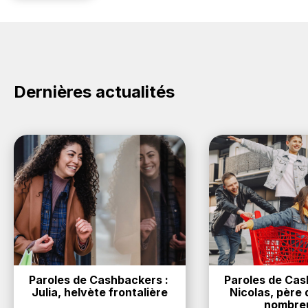
Dernières actualités
Paroles de Cashbackers : 
Paroles de Cash
Julia, helvète frontalière
Nicolas, père d
nombre