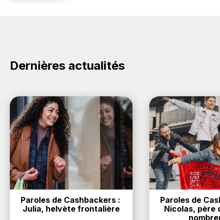
Dernières actualités
Paroles de Cashbackers : 
Paroles de Cash
Julia, helvète frontalière
Nicolas, père d
nombre