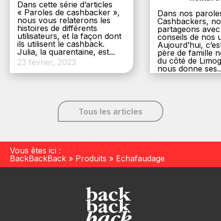
Dans cette série d’articles
« Paroles de cashbacker »,
Dans nos parole
nous vous relaterons les
Cashbackers, n
histoires de différents
partageons avec
utilisateurs, et la façon dont
conseils de nos ut
ils utilisent le cashback.
Aujourd’hui, c’es
Julia, la quarentaine, est...
père de famille
du côté de Limog
23 février, 2023
nous donne ses..
6 décembre, 20
Tous les articles
Vous êtes ici :
BackBackBack
»
Produits
»
Echafaudage