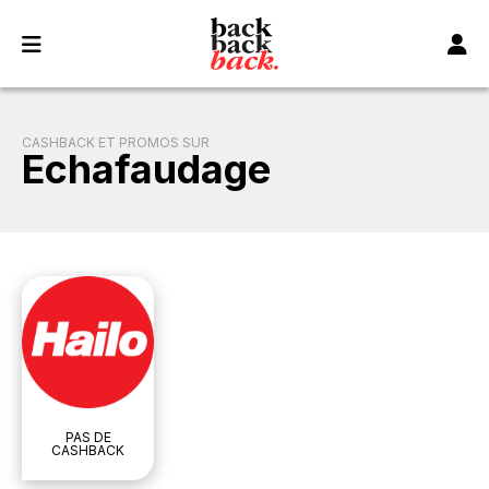
Panneau de gestion des cookies
CASHBACK ET PROMOS SUR
Echafaudage
PAS DE
CASHBACK