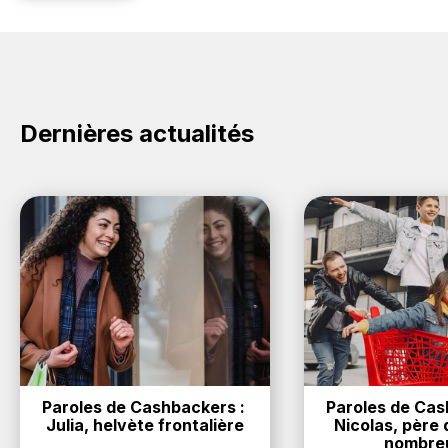
Dernières actualités
Paroles de Cashbackers : 
Paroles de Cash
Julia, helvète frontalière
Nicolas, père d
nombre