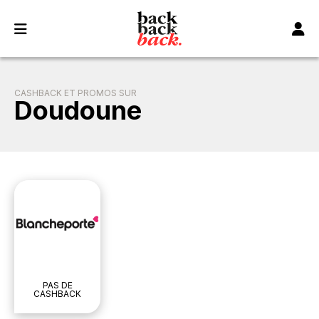
Panneau de gestion des cookies
CASHBACK ET PROMOS SUR
Doudoune
PAS DE
CASHBACK