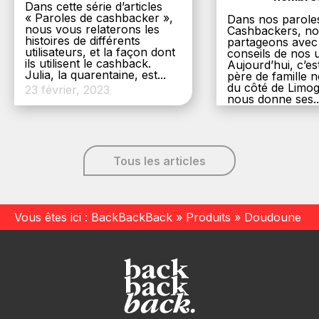
Dans cette série d’articles
« Paroles de cashbacker »,
Dans nos parole
nous vous relaterons les
Cashbackers, n
histoires de différents
partageons avec
utilisateurs, et la façon dont
conseils de nos ut
ils utilisent le cashback.
Aujourd’hui, c’es
Julia, la quarentaine, est...
père de famille
du côté de Limog
23 février, 2023
nous donne ses..
6 décembre, 20
Tous les articles
Vous êtes ici :
BackBackBack
»
Produits
»
Doudoune