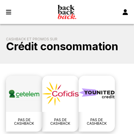
Panneau de gestion des cookies
CASHBACK ET PROMOS SUR
Crédit consommation
PAS DE
PAS DE
PAS DE
CASHBACK
CASHBACK
CASHBACK