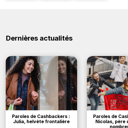
Dernières actualités
Paroles de Cashbackers : 
Paroles de Cash
Julia, helvète frontalière
Nicolas, père d
nombre