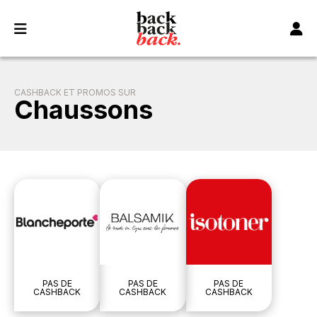
Panneau de gestion des cookies
CASHBACK ET PROMOS SUR
Chaussons
PAS DE
PAS DE
PAS DE
CASHBACK
CASHBACK
CASHBACK