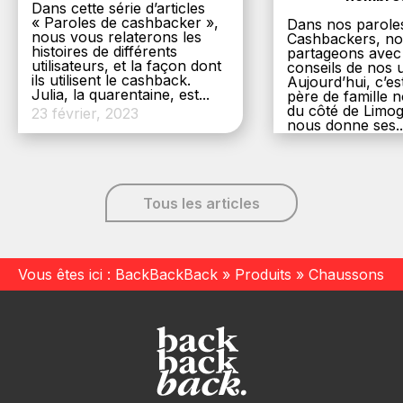
Dans cette série d’articles
« Paroles de cashbacker »,
Dans nos parole
nous vous relaterons les
Cashbackers, n
histoires de différents
partageons avec
utilisateurs, et la façon dont
conseils de nos ut
ils utilisent le cashback.
Aujourd’hui, c’es
Julia, la quarentaine, est...
père de famille
du côté de Limog
23 février, 2023
nous donne ses..
6 décembre, 20
Tous les articles
Vous êtes ici :
BackBackBack
»
Produits
»
Chaussons