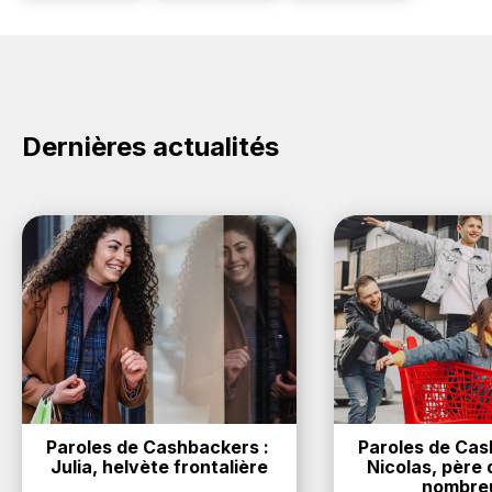
Dernières actualités
Paroles de Cashbackers : 
Paroles de Cash
Julia, helvète frontalière
Nicolas, père d
nombre