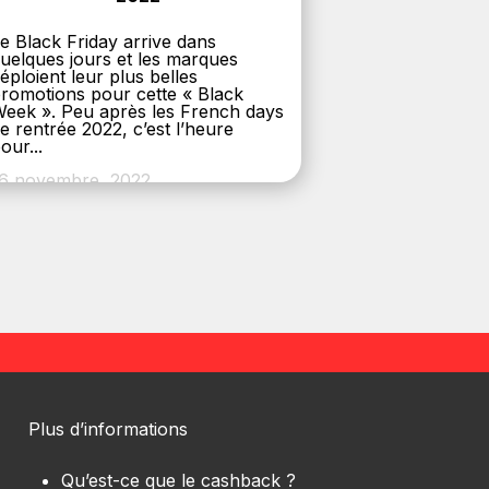
e Black Friday arrive dans
uelques jours et les marques
éploient leur plus belles
romotions pour cette « Black
eek ». Peu après les French days
e rentrée 2022, c’est l’heure
our...
6 novembre, 2022
Plus d’informations
Qu’est-ce que le cashback ?