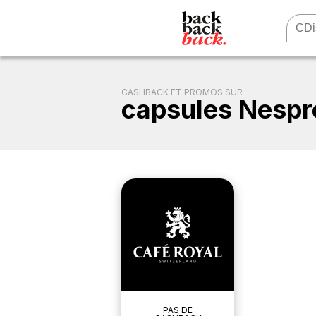
CASHBACK ET PROMOS SUR
capsules Nespr
PAS DE