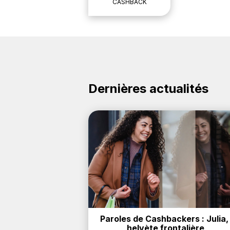
CASHBACK
Dernières actualités
Paroles de Cashbackers : Julia, 
helvète frontalière