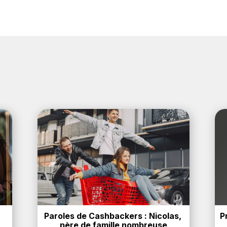
Paroles de Cashbackers : Nicolas, 
P
père de famille nombreuse