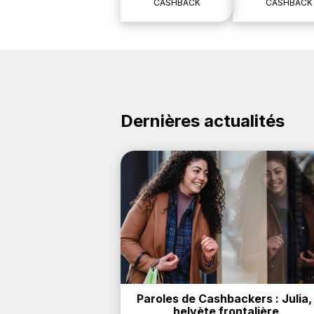
CASHBACK
CASHBACK
Dernières actualités
Paroles de Cashbackers : Julia, 
helvète frontalière