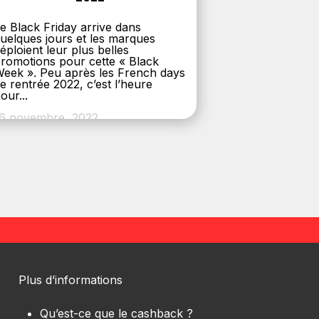
e Black Friday arrive dans
uelques jours et les marques
éploient leur plus belles
romotions pour cette « Black
eek ». Peu après les French days
e rentrée 2022, c’est l’heure
our...
6 novembre, 2022
Plus d’informations
Qu’est-ce que le cashback ?