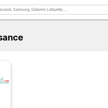
sance