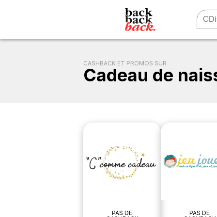
CASHBACK ET PROMOS SUR
Cadeau de nais
PAS DE
PAS DE