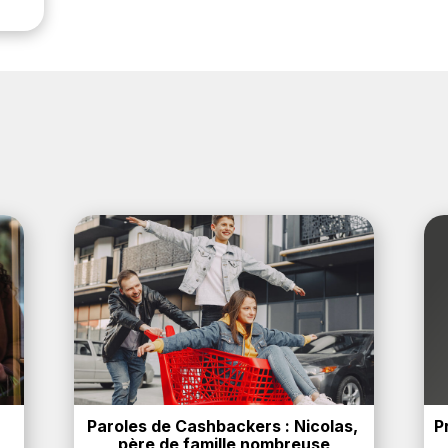
Paroles de Cashbackers : Nicolas, 
P
père de famille nombreuse