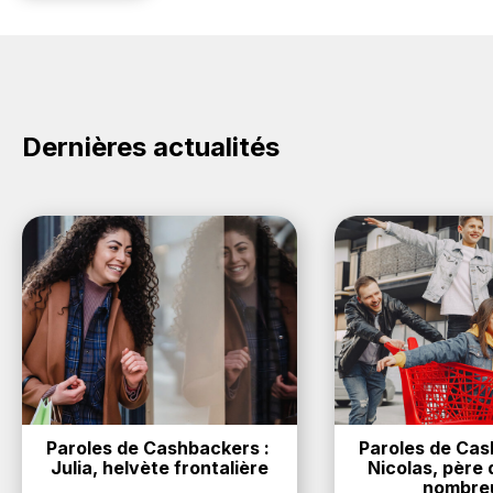
Dernières actualités
Paroles de Cashbackers : 
Paroles de Cash
Julia, helvète frontalière
Nicolas, père d
nombre