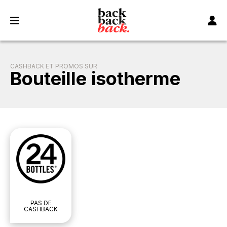
Panneau de gestion des cookies
CASHBACK ET PROMOS SUR
Bouteille isotherme
PAS DE
CASHBACK