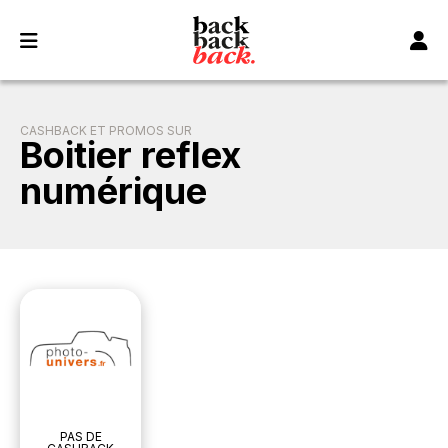
Panneau de gestion des cookies
CASHBACK ET PROMOS SUR
Boitier reflex
numérique
PAS DE