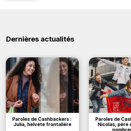
Dernières actualités
Paroles de Cashbackers : 
Paroles de Cash
Julia, helvète frontalière
Nicolas, père d
nombre