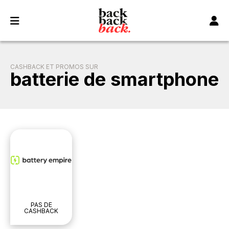
Panneau de gestion des cookies
CASHBACK ET PROMOS SUR
batterie de smartphone
PAS DE
CASHBACK