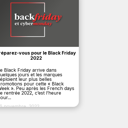
réparez-vous pour le Black Friday 
2022
e Black Friday arrive dans
uelques jours et les marques
éploient leur plus belles
romotions pour cette « Black
eek ». Peu après les French days
e rentrée 2022, c’est l’heure
our...
6 novembre, 2022