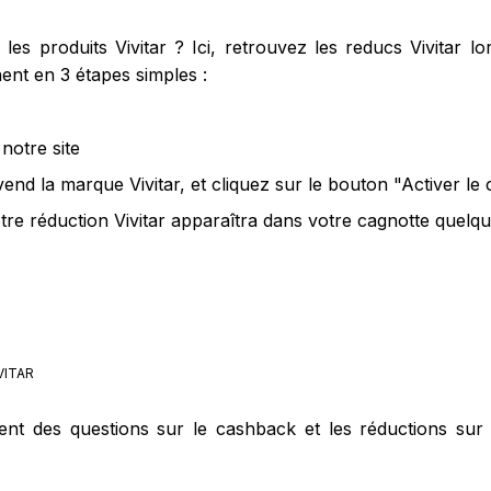
s produits Vivitar ? Ici, retrouvez les reducs Vivitar lo
ent en 3 étapes simples :
notre site
vend la marque Vivitar, et cliquez sur le bouton "Activer l
otre réduction Vivitar apparaîtra dans votre cagnotte quelqu
VITAR
ent des questions sur le cashback et les réductions sur 