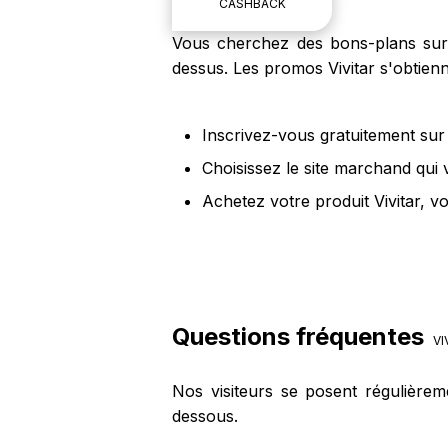
CASHBACK
Vous cherchez des bons-plans sur le
dessus. Les promos Vivitar s'obtienn
Inscrivez-vous gratuitement sur 
Choisissez le site marchand qui 
Achetez votre produit Vivitar, v
Questions fréquentes
VI
Nos visiteurs se posent régulièrem
dessous.