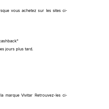
rsque vous achetez sur les sites ci-
e cashback"
es jours plus tard.
la marque Vivitar Retrouvez-les ci-