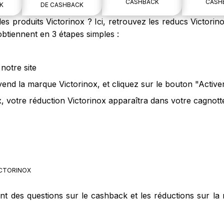
CASHBACK
CASH
K
DE CASHBACK
s produits Victorinox ? Ici, retrouvez les reducs Victorino
obtiennent en 3 étapes simples :
notre site
vend la marque Victorinox, et cliquez sur le bouton "Activ
, votre réduction Victorinox apparaîtra dans votre cagnotte
CTORINOX
nt des questions sur le cashback et les réductions sur la