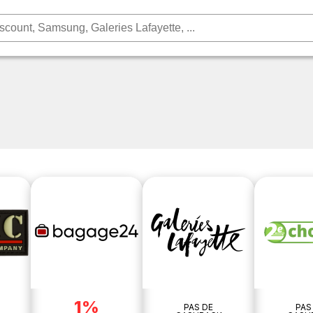
1%
PAS DE
PAS