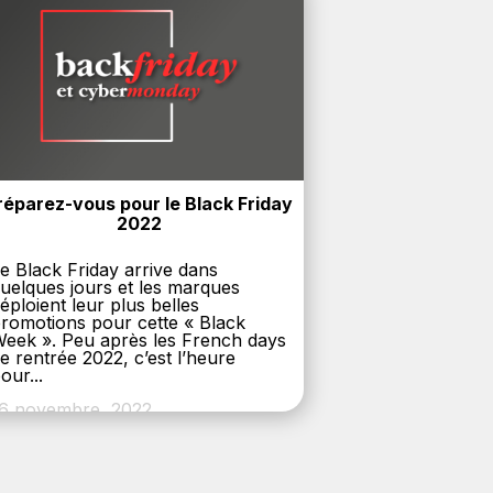
réparez-vous pour le Black Friday 
2022
e Black Friday arrive dans
uelques jours et les marques
éploient leur plus belles
romotions pour cette « Black
eek ». Peu après les French days
e rentrée 2022, c’est l’heure
our...
6 novembre, 2022