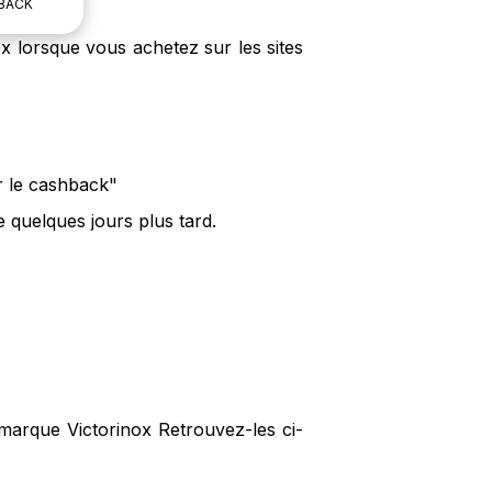
BACK
x lorsque vous achetez sur les sites
er le cashback"
 quelques jours plus tard.
 marque Victorinox Retrouvez-les ci-