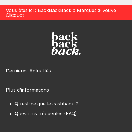
Vous êtes ici :
BackBackBack
»
Marques
»
Veuve
Clicquot
Dernières Actualités
Plus d’informations
Qu’est-ce que le cashback ?
Questions fréquentes (FAQ)