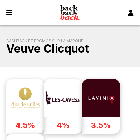
Panneau de gestion des cookies
CASHBACK ET PROMOS SUR LA MARQUE
Veuve Clicquot
4.5%
4%
3.5%